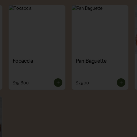
Focaccia
Pan Baguette
$19.600
$7.900