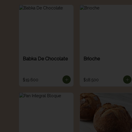
Babka De Chocolate
Brioche
$19.600
$18.500