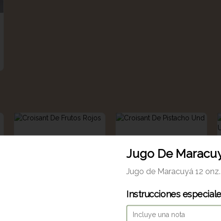
Jugo De Maracu
Jugo de Maracuyá 12 onz.
Instrucciones especial
Croisant De Frutos
Croisant De Pistacho
Rojos
Und