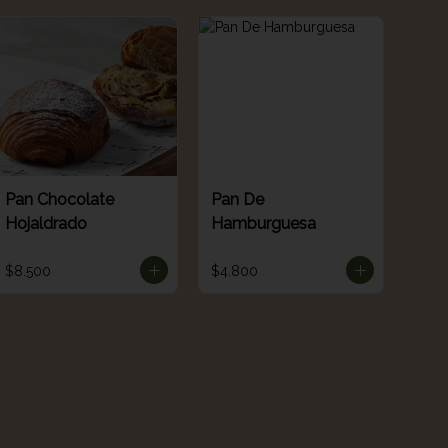
Pan Chocolate
Pan De
Hojaldrado
Hamburguesa
$8.500
$4.800