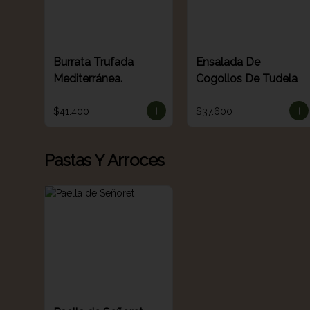
Burrata Trufada
Ensalada De
Mediterránea.
Cogollos De Tudela
$41.400
$37.600
Pastas Y Arroces