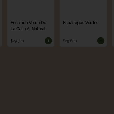
Ensalada Verde De
Espárragos Verdes
La Casa Al Natural
$29.500
$29.800