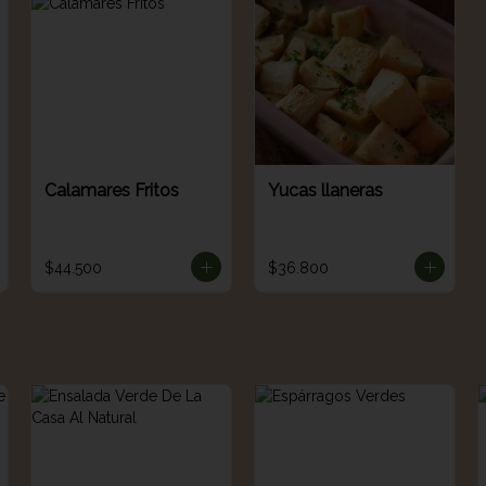
Calamares Fritos
Yucas llaneras
$44.500
$36.800