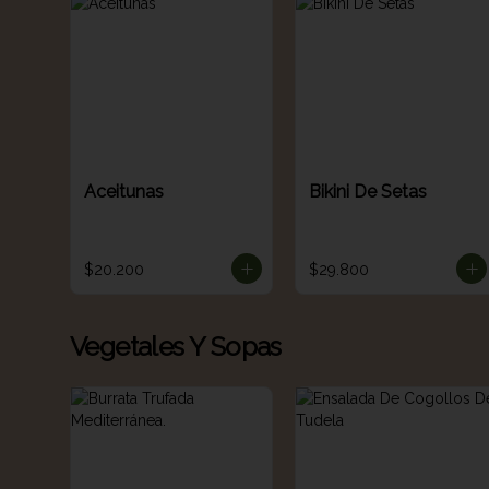
Aceitunas
Bikini De Setas
$20.200
$29.800
Vegetales Y Sopas