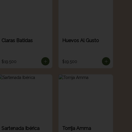
Claras Batidas
Huevos Al Gusto
$19.500
$19.500
Sartenada Ibérica
Torrija Amma