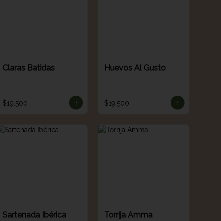
Claras Batidas
Huevos Al Gusto
$19.500
$19.500
Sartenada Ibérica
Torrija Amma