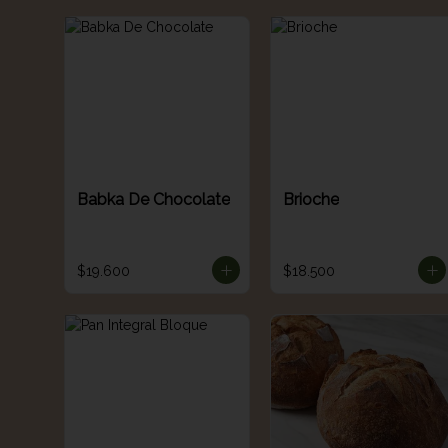
Babka De Chocolate
Brioche
$19.600
$18.500