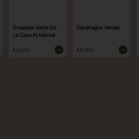
Ensalada Verde De
Espárragos Verdes
La Casa Al Natural
$29.500
$29.800