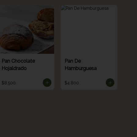
Pan Chocolate
Pan De
Hojaldrado
Hamburguesa
$8.500
$4.800