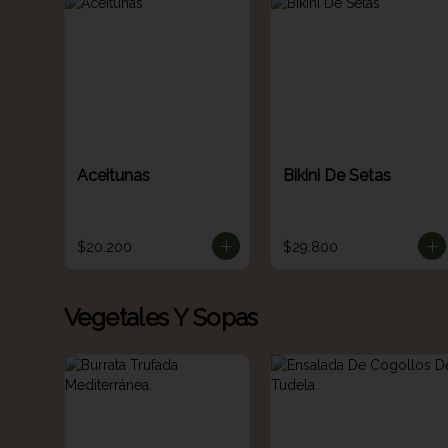
Aceitunas
Bikini De Setas
$20.200
$29.800
Vegetales Y Sopas