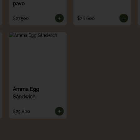
pavo
$27.500
$26.600
Ámma Egg
Sándwich
$29.800