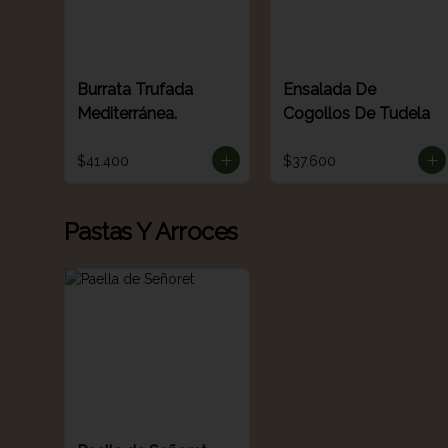
Burrata Trufada
Ensalada De
Mediterránea.
Cogollos De Tudela
$41.400
$37.600
Pastas Y Arroces