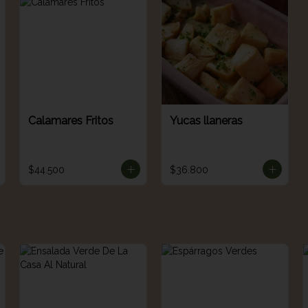
Calamares Fritos
Yucas llaneras
$44.500
$36.800