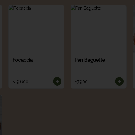
Focaccia
Pan Baguette
$19.600
$7.900