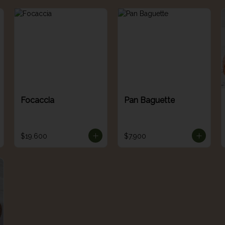
Focaccia
Pan Baguette
$19.600
$7.900