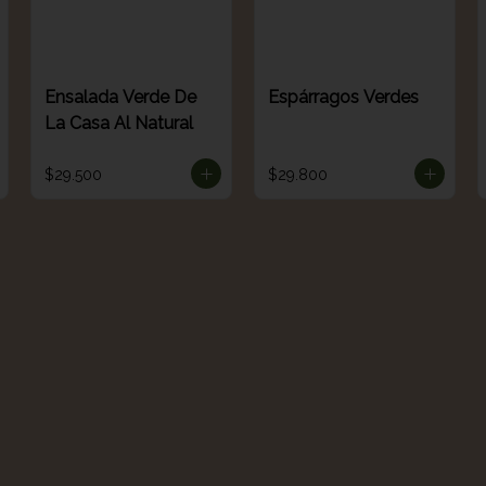
Ensalada Verde De
Espárragos Verdes
La Casa Al Natural
$29.500
$29.800