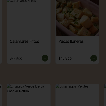
Calamares Fritos
Yucas llaneras
$44.500
$36.800