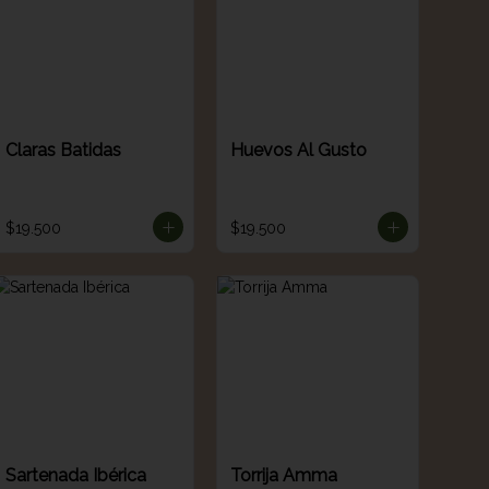
Claras Batidas
Huevos Al Gusto
$19.500
$19.500
Sartenada Ibérica
Torrija Amma