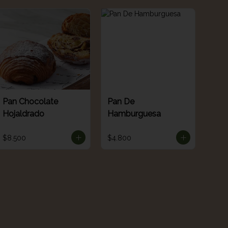
Pan Chocolate
Pan De
Hojaldrado
Hamburguesa
$8.500
$4.800