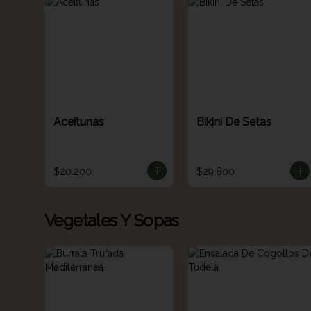
Aceitunas
Bikini De Setas
$20.200
$29.800
Vegetales Y Sopas