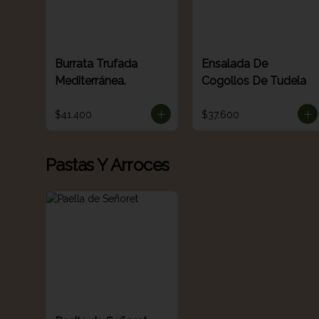
Burrata Trufada
Ensalada De
Mediterránea.
Cogollos De Tudela
$41.400
$37.600
Pastas Y Arroces