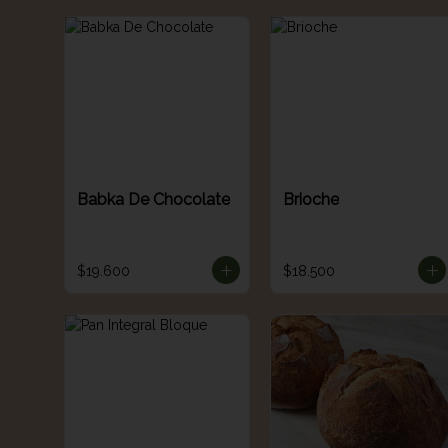
Babka De Chocolate
Brioche
$19.600
$18.500