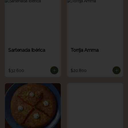
Sartenada Ibérica
Torrija Amma
$32.600
$20.800