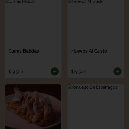
Claras Batidas
Huevos Al Gusto
$19.500
$19.500