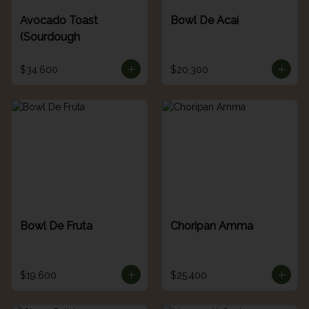
Avocado Toast
Bowl De Acaí
(Sourdough
$34.600
$20.300
Bowl De Fruta
Choripan Amma
$19.600
$25.400