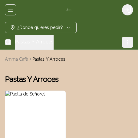
Abrir menu de navegación
Logi
¿Dónde quieres pedir?
Pastas Y Arroces
Amma Cafè
Pastas Y Arroces
Pastas Y Arroces