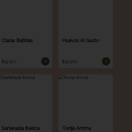
Claras Batidas
Huevos Al Gusto
$19.500
$19.500
Sartenada Ibérica
Torrija Amma