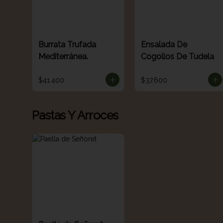
Burrata Trufada
Ensalada De
Mediterránea.
Cogollos De Tudela
$41.400
$37.600
Pastas Y Arroces