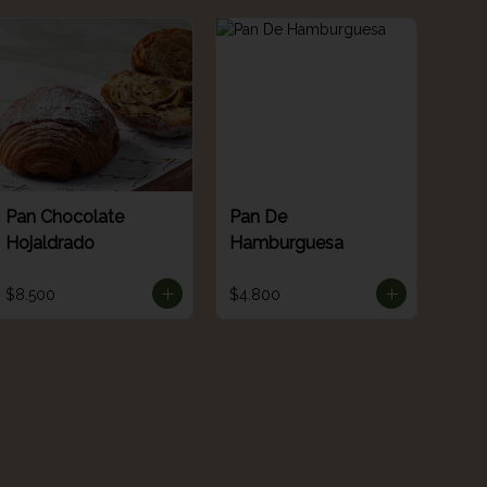
Pan Chocolate
Pan De
Hojaldrado
Hamburguesa
$8.500
$4.800