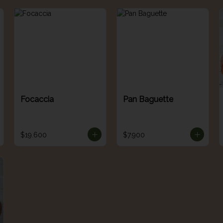
Focaccia
Pan Baguette
$19.600
$7.900