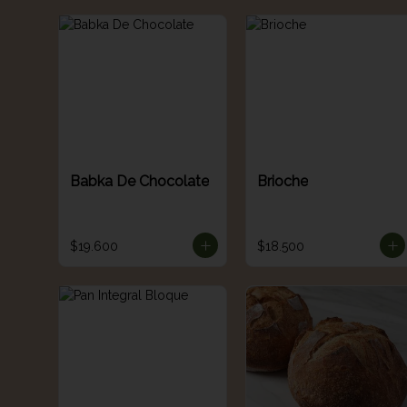
Babka De Chocolate
Brioche
$19.600
$18.500