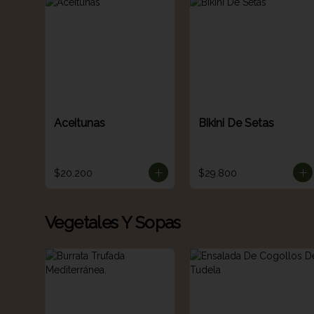
Aceitunas
Bikini De Setas
$20.200
$29.800
Vegetales Y Sopas