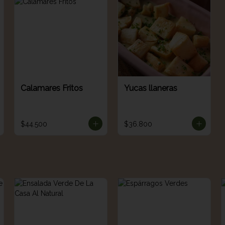
Calamares Fritos
Yucas llaneras
$44.500
$36.800