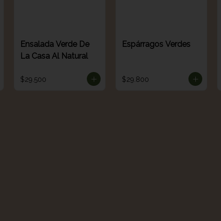
Ensalada Verde De
Espárragos Verdes
La Casa Al Natural
$29.500
$29.800