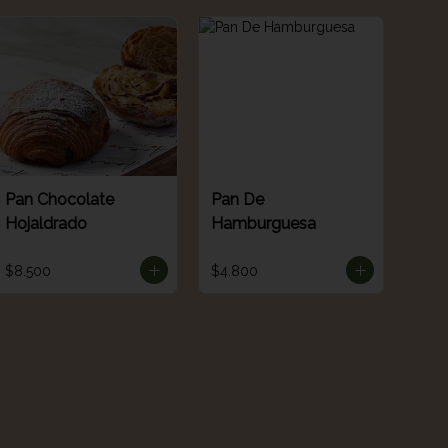
Pan Chocolate
Pan De
Hojaldrado
Hamburguesa
$8.500
$4.800