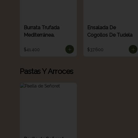
Burrata Trufada
Ensalada De
Mediterránea.
Cogollos De Tudela
$41.400
$37.600
Pastas Y Arroces