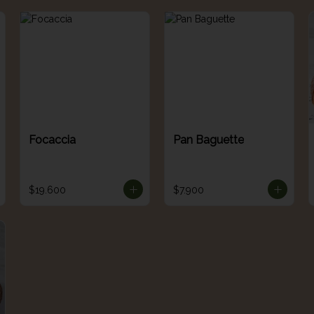
Focaccia
Pan Baguette
$19.600
$7.900