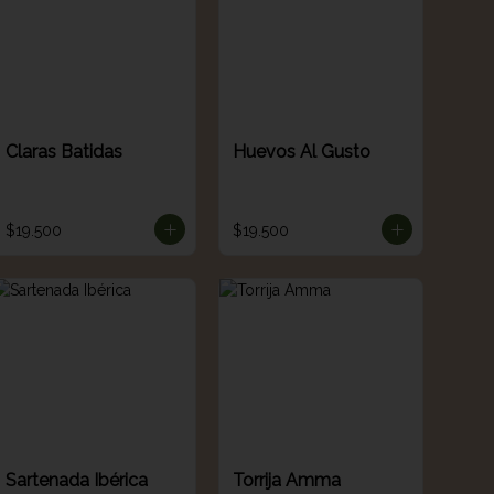
Claras Batidas
Huevos Al Gusto
$19.500
$19.500
Sartenada Ibérica
Torrija Amma