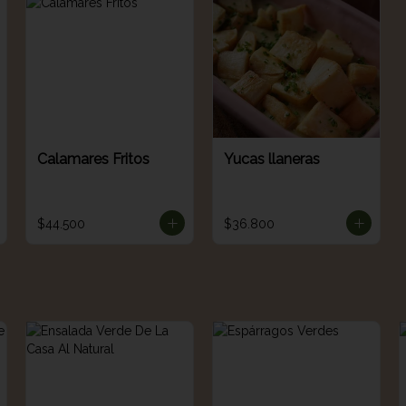
Calamares Fritos
Yucas llaneras
$44.500
$36.800