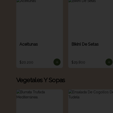
Aceitunas
Bikini De Setas
$20.200
$29.800
Vegetales Y Sopas