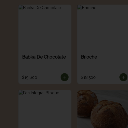
Babka De Chocolate
Brioche
$19.600
$18.500