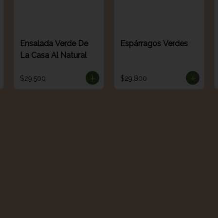
Ensalada Verde De
Espárragos Verdes
La Casa Al Natural
$29.500
$29.800